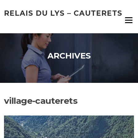
Aller
au
RELAIS DU LYS – CAUTERETS
contenu
Menu
ARCHIVES
village-cauterets