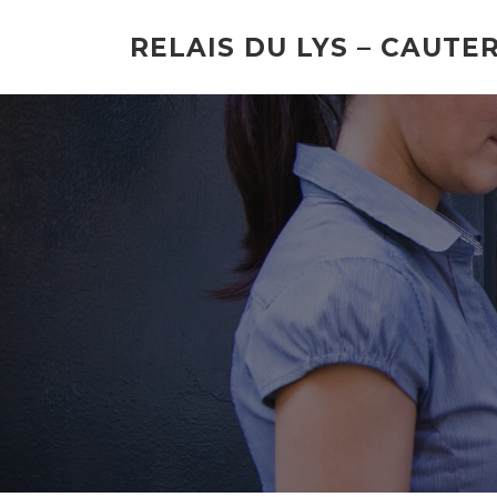
Aller
au
RELAIS DU LYS – CAUTE
contenu