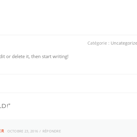
Catégorie :
Uncategoriz
t or delete it, then start writing!
LD!
”
ER
OCTOBRE 23, 2016
RÉPONDRE