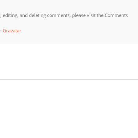
g, editing, and deleting comments, please visit the Comments
om
Gravatar
.