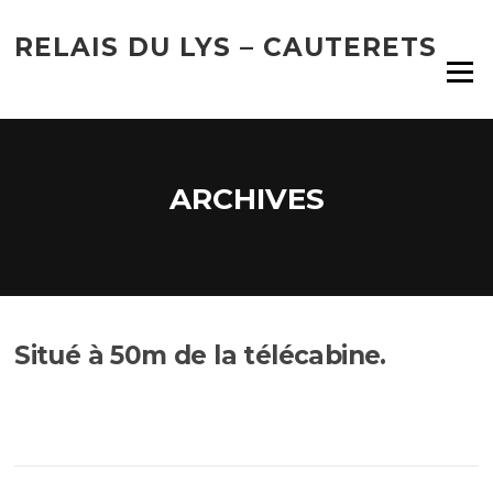
Aller
au
RELAIS DU LYS – CAUTERETS
contenu
Menu
ARCHIVES
Situé à 50m de la télécabine.