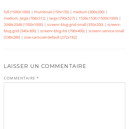
full (1500x1000)
|
thumbnail (150x150)
|
medium (300x200)
|
medium_large (768x512)
|
large (790x527)
|
1536x1536 (1500x1000)
|
2048x2048 (1500x1000)
|
screenr-blog-grid-small (350x200)
|
screenr-
blog-grid (540x300)
|
screenr-blog-list (790x400)
|
screenr-service-small
(538x280)
|
sow-carousel-default (272x182)
LAISSER UN COMMENTAIRE
COMMENTAIRE
*