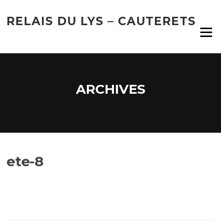
Aller
au
RELAIS DU LYS – CAUTERETS
contenu
Menu
ARCHIVES
ete-8